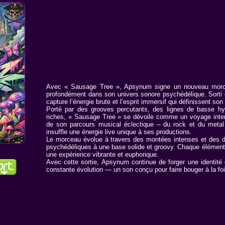
Avec « Sausage Tree », Apsynum signe un nouveau morcea
profondément dans son univers sonore psychédélique. Sorti 
capture l’énergie brute et l’esprit immersif qui définissent son
Porté par des grooves percutants, des lignes de basse h
riches, « Sausage Tree » se dévoile comme un voyage intens
de son parcours musical éclectique – du rock et du meta
insuffle une énergie live unique à ses productions.
Le morceau évolue à travers des montées intenses et des d
psychédéliques à une base solide et groovy. Chaque élément e
une expérience vibrante et euphorique.
Avec cette sortie, Apsynum continue de forger une identité 
constante évolution — un son conçu pour faire bouger à la fois 