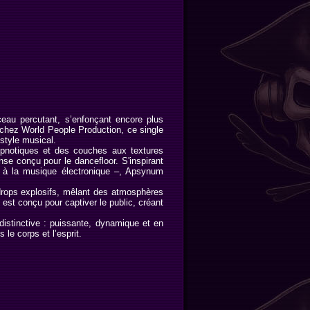
u percutant, s’enfonçant encore plus
chez World People Production, ce single
 style musical.
ypnotiques et des couches aux textures
e conçu pour le dancefloor. S'inspirant
l à la musique électronique –, Apsynum
rops explosifs, mêlant des atmosphères
st conçu pour captiver le public, créant
distinctive : puissante, dynamique et en
le corps et l’esprit.