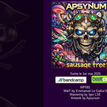
Sortie le 1er mai 2026
WP091
W&P by Emmanuel Le Galloc'h
Mastering by
Igor LSE
Artwork by Apsynum