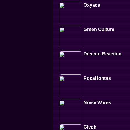
Oxyaca
Green Culture
Desired Reaction
PocaHontas
Noise Wares
Glyph