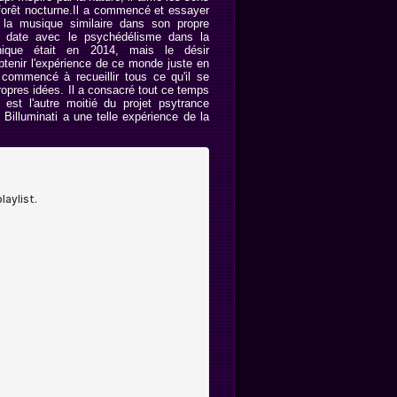
forêt nocturne.Il a commencé et essayer
la musique similaire dans son propre
e date avec le psychédélisme dans la
nique était en 2014, mais le désir
obtenir l'expérience de ce monde juste en
 commencé à recueillir tous ce qu'il se
propres idées. Il a consacré tout ce temps
l est l'autre moitié du projet psytrance
 Billuminati a une telle expérience de la