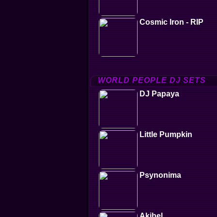
Cosmic Iron - RIP
WORLD PEOPLE DJ SETS
DJ Papaya
Little Pumpkin
Psynonima
Akibel