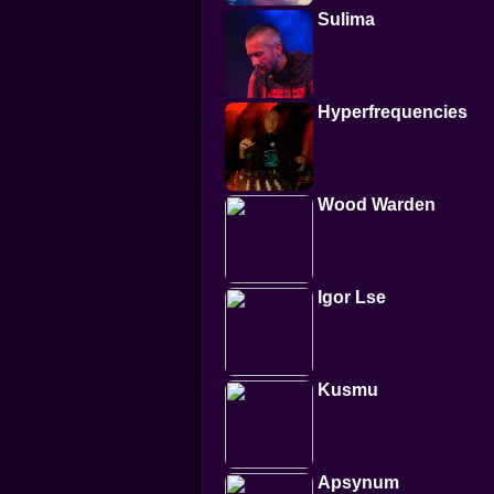
Sulima
Hyperfrequencies
Wood Warden
Igor Lse
Kusmu
Apsynum