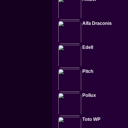
Alfa Draconis
Edell
Pitch
Pollux
Toto WP