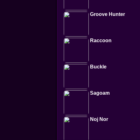
Groove Hunter
Raccoon
Buckle
Sagoam
Noj Nor