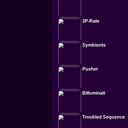
3P-Rate
Symbionts
Pusher
Billuminati
Troubled Sequence