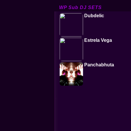
WP Sub DJ SETS
Dubdelic
Estrela Vega
Panchabhuta