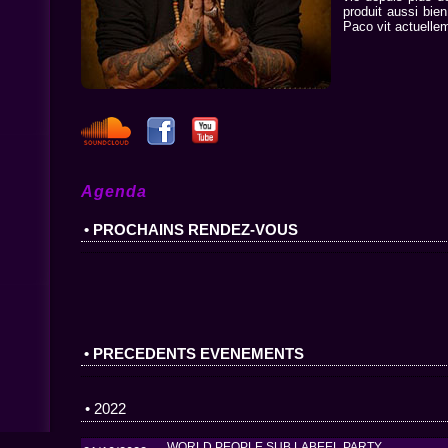
produit aussi bie
Paco vit actuellem
Agenda
• PROCHAINS RENDEZ-VOUS
• PRECEDENTS EVENEMENTS
• 2022
WORLD PEOPLE SUB LABEEL PARTY