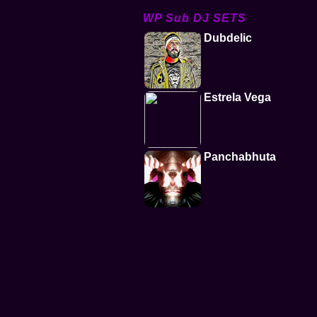
WP Sub DJ SETS
Dubdelic
Estrela Vega
Panchabhuta