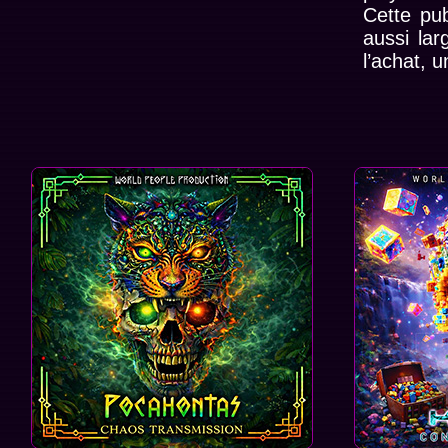
Cette pu
aussi lar
l’achat, 